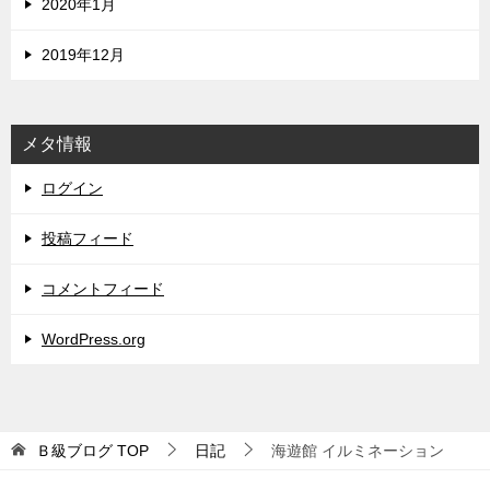
2020年1月
2019年12月
メタ情報
ログイン
投稿フィード
コメントフィード
WordPress.org
Ｂ級ブログ
TOP
日記
海遊館 イルミネーション