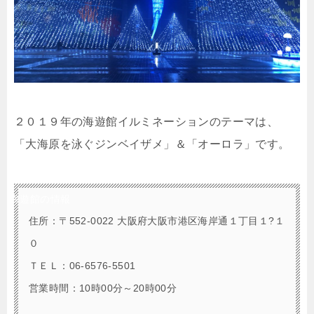
２０１９年の海遊館イルミネーションのテーマは、
「大海原を泳ぐジンベイザメ」＆「オーロラ」です。
海遊館の情報
住所：〒552-0022 大阪府大阪市港区海岸通１丁目１?１
０
ＴＥＬ：06-6576-5501
営業時間：10時00分～20時00分