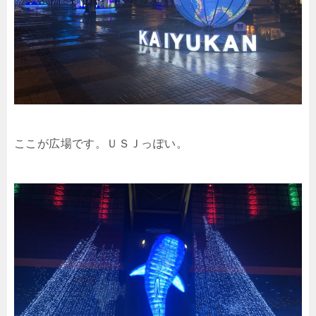
ここが広場です。ＵＳＪっぽい。