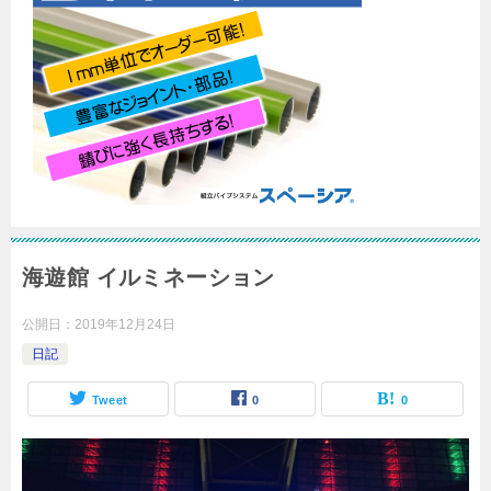
海遊館 イルミネーション
公開日：
2019年12月24日
日記
Tweet
0
0