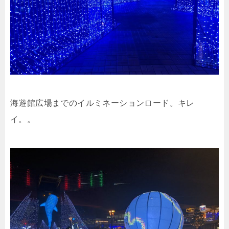
海遊館広場までのイルミネーションロード。キレ
イ。。