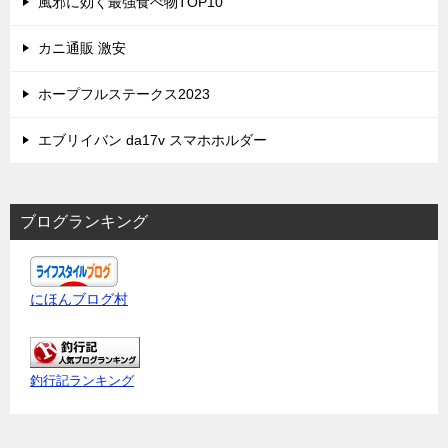
風邪に効く最強食べ物TOP10
カニ通販 激安
ホープフルステークス2023
エブリイバン da17v スマホホルダー
ブログランキング
にほんブログ村
釣行記ランキング