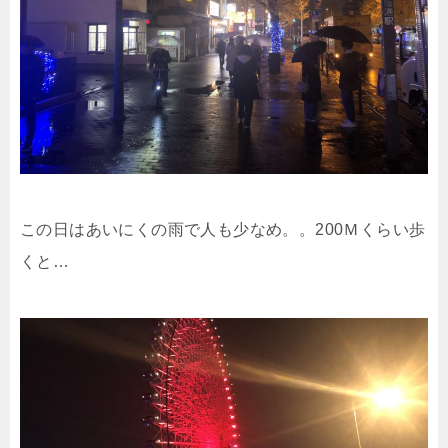
この日はあいにくの雨で人も少なめ。。200Ｍくらい歩
くと…