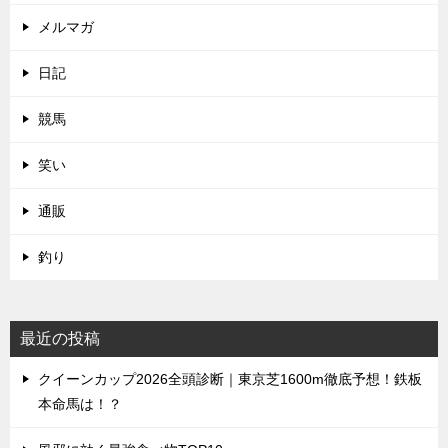
メルマガ
日記
競馬
笑い
通販
釣り
最近の投稿
クイーンカップ2026全頭診断｜東京芝1600m徹底予想！鉄板
本命馬は！？