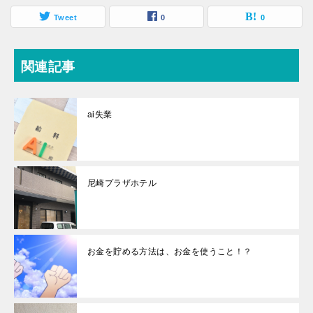
Tweet
0
0
関連記事
ai失業
尼崎プラザホテル
お金を貯める方法は、お金を使うこと！？