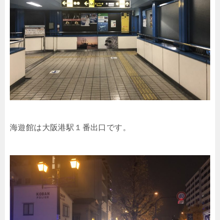
海遊館は大阪港駅１番出口です。