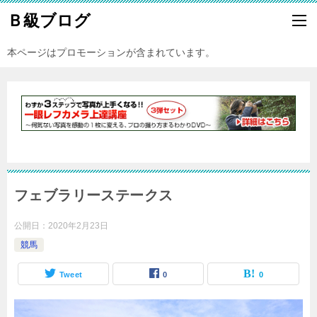
Ｂ級ブログ
本ページはプロモーションが含まれています。
フェブラリーステークス
公開日：
2020年2月23日
競馬
Tweet
0
0