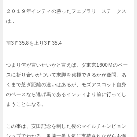
２０１９年インティの勝ったフェブラリーステークス
は…
前3Ｆ35.8を上り3Ｆ35.4
つまり何が言いたいかと言えば、ダ東京1600Ｍのペー
スに折り合いがついて末脚を発揮できるかが疑問。あ
くまで芝ダ距離の違いはあるが、モズアスコット自身
のペースなら逃げ馬であるインティより前に行ってし
まうことになる。
この事は、安田記念を制した後のマイルチャンピョン
シップでわかる。単勝一番人気に支持されながらも惨