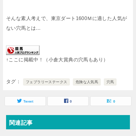
そんな素人考えで、東京ダート1600Ｍに適した人気が
ない穴馬とは…
↑ここに掲載中！（小倉大賞典の穴馬もあり）
タグ
フェブラリーステークス
危険な人気馬
穴馬
Tweet
0
0
関連記事