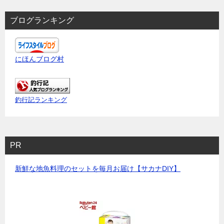
ブログランキング
にほんブログ村
釣行記ランキング
PR
新鮮な地魚料理のセットを毎月お届け【サカナDIY】