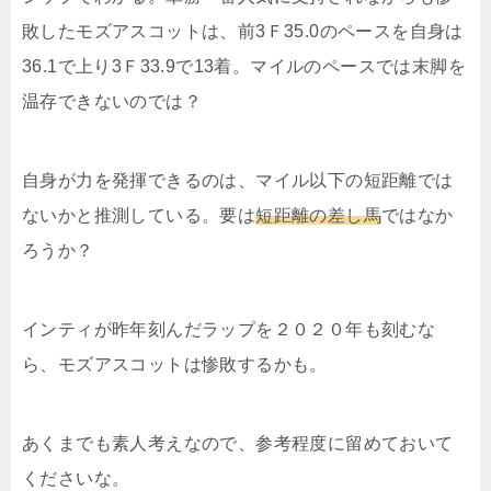
敗したモズアスコットは、前3Ｆ35.0のペースを自身は
36.1で上り3Ｆ33.9で13着。マイルのペースでは末脚を
温存できないのでは？
自身が力を発揮できるのは、マイル以下の短距離では
ないかと推測している。要は
短距離の差し馬
ではなか
ろうか？
インティが昨年刻んだラップを２０２０年も刻むな
ら、モズアスコットは惨敗するかも。
あくまでも素人考えなので、参考程度に留めておいて
くださいな。