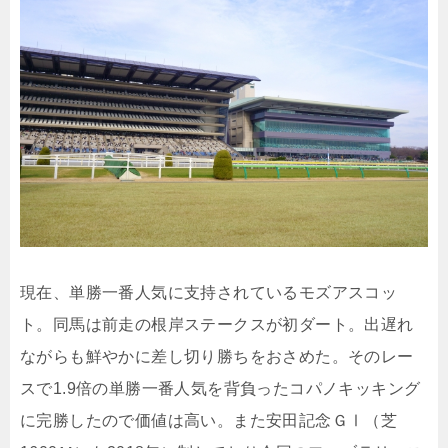
現在、単勝一番人気に支持されているモズアスコッ
ト。同馬は前走の根岸ステークスが初ダート。出遅れ
ながらも鮮やかに差し切り勝ちをおさめた。そのレー
スで1.9倍の単勝一番人気を背負ったコパノキッキング
に完勝したので価値は高い。また安田記念ＧⅠ（芝