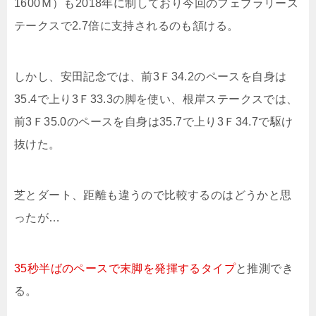
1600Ｍ）も2018年に制しており今回のフェブラリース
テークスで2.7倍に支持されるのも頷ける。
しかし、安田記念では、前3Ｆ34.2のペースを自身は
35.4で上り3Ｆ33.3の脚を使い、根岸ステークスでは、
前3Ｆ35.0のペースを自身は35.7で上り3Ｆ34.7で駆け
抜けた。
芝とダート、距離も違うので比較するのはどうかと思
ったが…
35秒半ばのペースで末脚を発揮するタイプ
と推測でき
る。