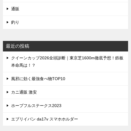
通販
釣り
最近の投稿
クイーンカップ2026全頭診断｜東京芝1600m徹底予想！鉄板
本命馬は！？
風邪に効く最強食べ物TOP10
カニ通販 激安
ホープフルステークス2023
エブリイバン da17v スマホホルダー