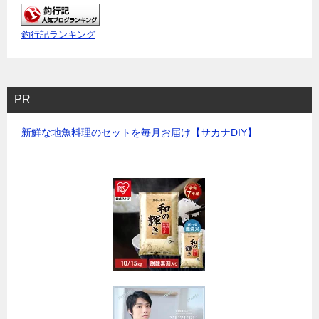
釣行記ランキング
PR
新鮮な地魚料理のセットを毎月お届け【サカナDIY】