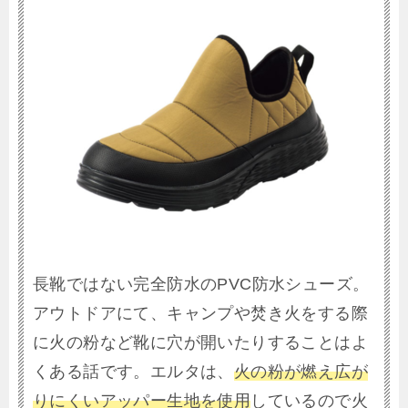
長靴ではない完全防水のPVC防水シューズ。
アウトドアにて、キャンプや焚き火をする際
に火の粉など靴に穴が開いたりすることはよ
くある話です。エルタは、
火の粉が燃え広が
りにくいアッパー生地を使用
しているので火