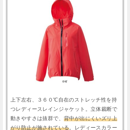
上下左右、３６０℃自在のストレッチ性を持
つレディースレインジャケット。立体裁断で
動きやすさは抜群で、
背中が出にくいズリ上
がり防止が施されている
。レディースカラー