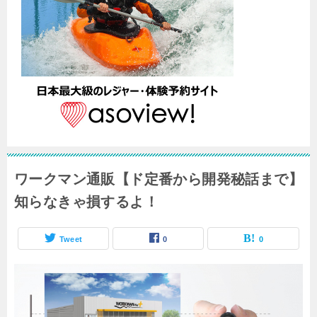
ワークマン通販【ド定番から開発秘話まで】
知らなきゃ損するよ！
Tweet
0
0