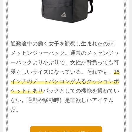
通勤途中の働く女子を観察し生まれたのが、
メッセンジャーバック。通常のメッセンジャ
ーバックより小ぶりで、女性が背負っても可
愛らしいサイズになっている。それでも、
15
インチのノートパソコンが入るクッションポ
ケットもあり
バッグとしての機能を損ねてい
ない。通勤や移動時に是非欲しいアイテム
だ。