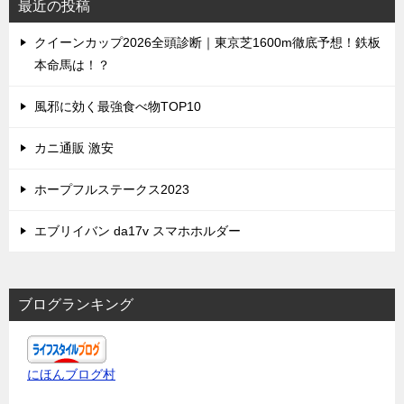
最近の投稿
クイーンカップ2026全頭診断｜東京芝1600m徹底予想！鉄板
本命馬は！？
風邪に効く最強食べ物TOP10
カニ通販 激安
ホープフルステークス2023
エブリイバン da17v スマホホルダー
ブログランキング
にほんブログ村