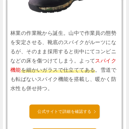
林業の作業靴から誕生。山中で作業員の態勢
を安定させる、靴底のスパイクがルーツにな
るが、そのまま採用すると街中にてコンビニ
などの床を傷つけてしまう。よって
スパイク
機能
を細かいガラスで仕立ててある
。雪道で
も転ばないスパイク機能を搭載し、暖かく防
水性も併せ持つ。
公式サイトで詳細を確認する