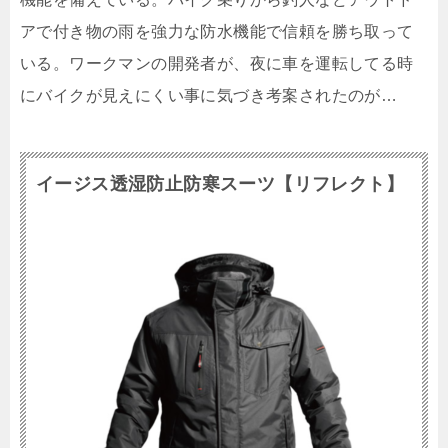
アで付き物の雨を強力な防水機能で信頼を勝ち取って
いる。ワークマンの開発者が、夜に車を運転してる時
にバイクが見えにくい事に気づき考案されたのが…
イージス透湿防止防寒スーツ【リフレクト】