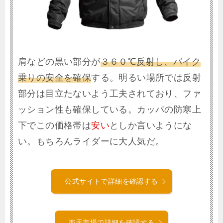
肩などの黒い部分が
３６０℃反射し、バイク
乗りの安全を確保
する。明るい場所では反射
部分は目立たないよう工夫されており、ファ
ッション性も確保している。カッパの防寒上
下でこの価格帯は
安い
としか言いようにな
い。もちろんライダーに大人気だ。
公式サイトで詳細を確認する
楽天市場で詳細を確認する