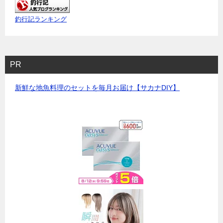
釣行記ランキング
PR
新鮮な地魚料理のセットを毎月お届け【サカナDIY】