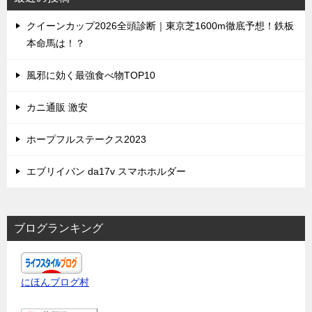
クイーンカップ2026全頭診断｜東京芝1600m徹底予想！鉄板
本命馬は！？
風邪に効く最強食べ物TOP10
カニ通販 激安
ホープフルステークス2023
エブリイバン da17v スマホホルダー
ブログランキング
にほんブログ村