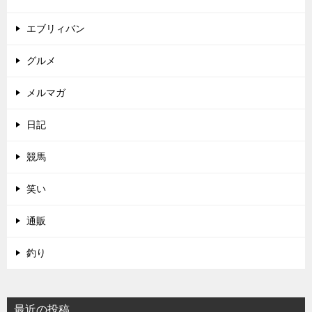
エブリィバン
グルメ
メルマガ
日記
競馬
笑い
通販
釣り
最近の投稿