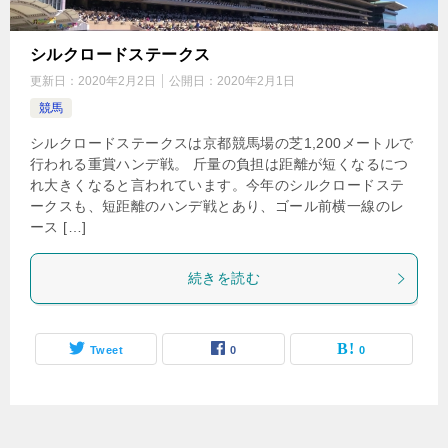
シルクロードステークス
更新日：
2020年2月2日
公開日：
2020年2月1日
競馬
シルクロードステークスは京都競馬場の芝1,200メートルで
行われる重賞ハンデ戦。 斤量の負担は距離が短くなるにつ
れ大きくなると言われています。今年のシルクロードステ
ークスも、短距離のハンデ戦とあり、ゴール前横一線のレ
ース […]
続きを読む
Tweet
0
0